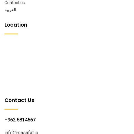
Contact us
العربية
Location
Contact Us
+962 5814667
info@masafat.jo