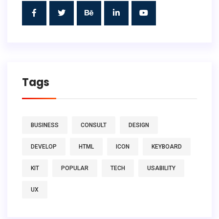
Tags
BUSINESS
CONSULT
DESIGN
DEVELOP
HTML
ICON
KEYBOARD
KIT
POPULAR
TECH
USABILITY
UX