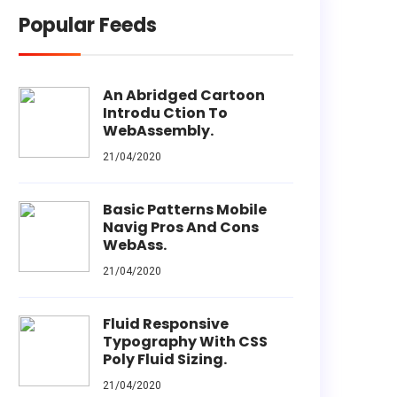
Popular Feeds
An Abridged Cartoon
Introdu Ction To
WebAssembly.
21/04/2020
Basic Patterns Mobile
Navig Pros And Cons
WebAss.
21/04/2020
Fluid Responsive
Typography With CSS
Poly Fluid Sizing.
21/04/2020