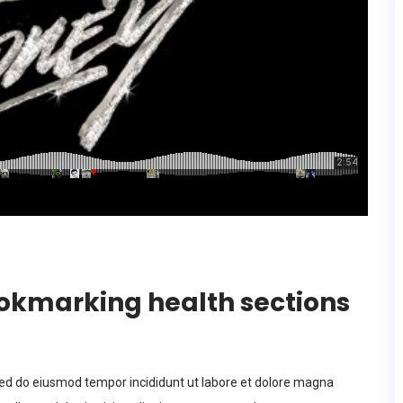
ookmarking health sections
 sed do eiusmod tempor incididunt ut labore et dolore magna