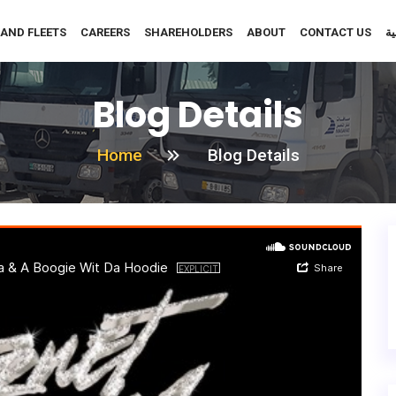
 AND FLEETS
CAREERS
SHAREHOLDERS
ABOUT
CONTACT US
ية
Blog Details
Home
Blog Details