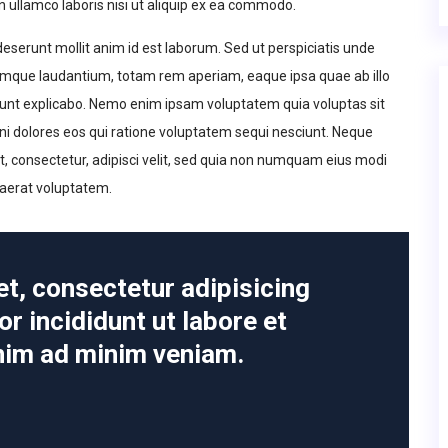
n ullamco laboris nisi ut aliquip ex ea commodo.
 deserunt mollit anim id est laborum. Sed ut perspiciatis unde
emque laudantium, totam rem aperiam, eaque ipsa quae ab illo
a sunt explicabo. Nemo enim ipsam voluptatem quia voluptas sit
ni dolores eos qui ratione voluptatem sequi nesciunt. Neque
t, consectetur, adipisci velit, sed quia non numquam eius modi
aerat voluptatem.
t, consectetur adipisicing
r incididunt ut labore et
nim ad minim veniam.