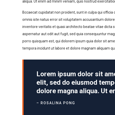
aliqua. Ut enim ad minim veniam, quis nostrud exercitatio
Bccaecat cupidatat non proident, sunt in culpa qui officia
omnis iste natus error sit voluptatem accusantium dolor
inventore veritatis et quasi architecto beatae vitae dict
aspernatur aut odit aut fugit, sed quia consequuntur mag
porro quisquam est, qui dolorem ipsum quia dolor sit ame
tempora incidunt ut labore et dolore magnam aliquam qu
Lorem ipsum dolor sit ame
elit, sed do eiusmod tempo
dolore magna aliqua. Ut e
– ROSALINA PONG